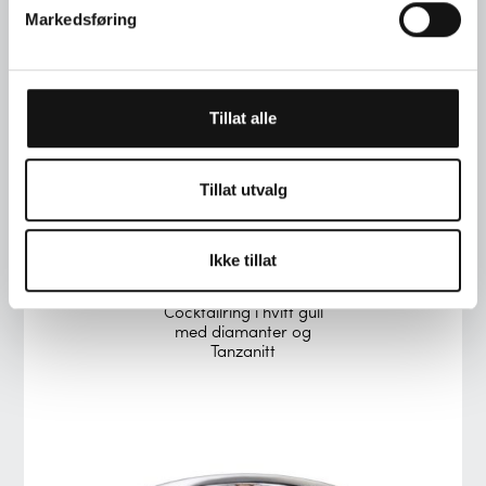
Markedsføring
Tillat alle
Tillat utvalg
Ikke tillat
Nr. 1-12592
Cocktailring i hvitt gull
med diamanter og
Tanzanitt