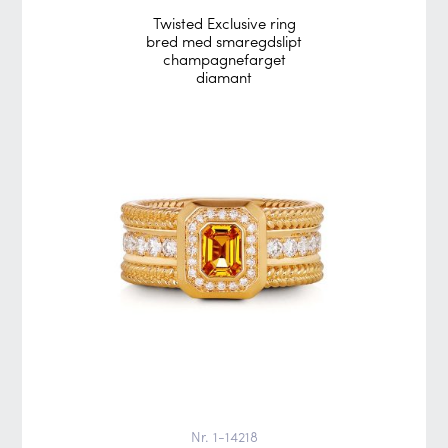
Twisted Exclusive ring
bred med smaregdslipt
champagnefarget
diamant
Nr. 1-14218