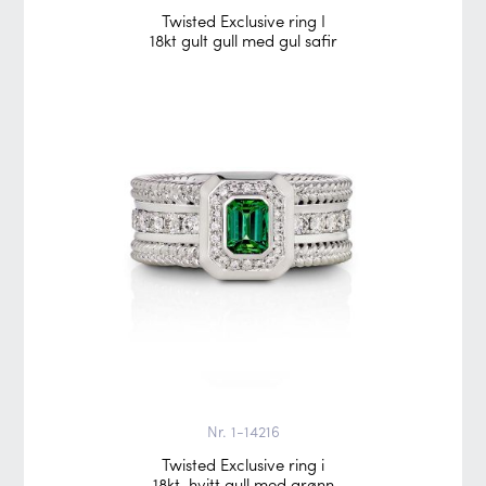
Twisted Exclusive ring I
18kt gult gull med gul safir
Nr. 1-14216
Twisted Exclusive ring i
18kt. hvitt gull med grønn