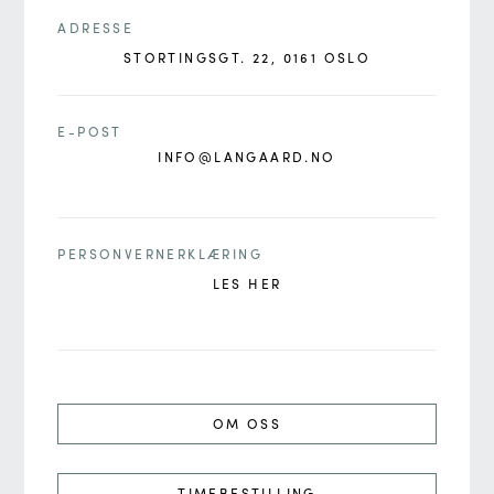
ADRESSE
STORTINGSGT. 22, 0161 OSLO
E-POST
INFO@LANGAARD.NO
PERSONVERNERKLÆRING
LES HER
OM OSS
TIMEBESTILLING