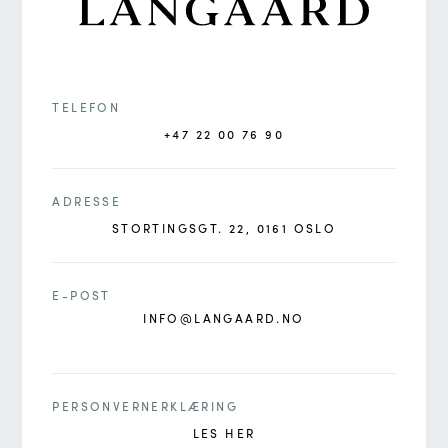
TELEFON
+47 22 00 76 90
ADRESSE
STORTINGSGT. 22, 0161 OSLO
E-POST
INFO@LANGAARD.NO
PERSONVERNERKLÆRING
LES HER