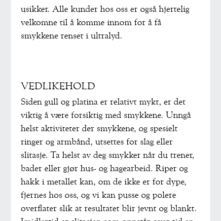
usikker. Alle kunder hos oss er også hjertelig
velkomne til å komme innom for å få
smykkene renset i ultralyd.
VEDLIKEHOLD
Siden gull og platina er relativt mykt, er det
viktig å være forsiktig med smykkene. Unngå
helst aktiviteter der smykkene, og spesielt
ringer og armbånd, utsettes for slag eller
slitasje. Ta helst av deg smykker når du trener,
bader eller gjør hus- og hagearbeid. Riper og
hakk i metallet kan, om de ikke er for dype,
fjernes hos oss, og vi kan pusse og polere
overflater slik at resultatet blir jevnt og blankt.