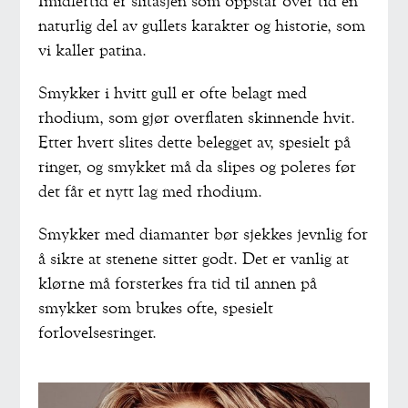
Imidlertid er slitasjen som oppstår over tid en
naturlig del av gullets karakter og historie, som
vi kaller patina.
Smykker i hvitt gull er ofte belagt med
rhodium, som gjør overflaten skinnende hvit.
Etter hvert slites dette belegget av, spesielt på
ringer, og smykket må da slipes og poleres før
det får et nytt lag med rhodium.
Smykker med diamanter bør sjekkes jevnlig for
å sikre at stenene sitter godt. Det er vanlig at
klørne må forsterkes fra tid til annen på
smykker som brukes ofte, spesielt
forlovelsesringer.