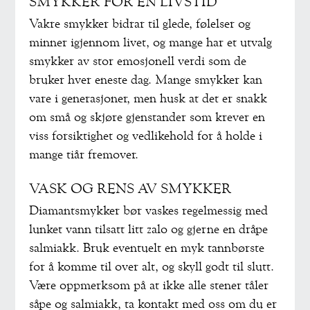
SMYKKER FOR EN LIVSTID
Vakre smykker bidrar til glede, følelser og
minner igjennom livet, og mange har et utvalg
smykker av stor emosjonell verdi som de
bruker hver eneste dag. Mange smykker kan
vare i generasjoner, men husk at det er snakk
om små og skjøre gjenstander som krever en
viss forsiktighet og vedlikehold for å holde i
mange tiår fremover.
VASK OG RENS AV SMYKKER
Diamantsmykker bør vaskes regelmessig med
lunket vann tilsatt litt zalo og gjerne en dråpe
salmiakk. Bruk eventuelt en myk tannbørste
for å komme til over alt, og skyll godt til slutt.
Være oppmerksom på at ikke alle stener tåler
såpe og salmiakk, ta kontakt med oss om du er