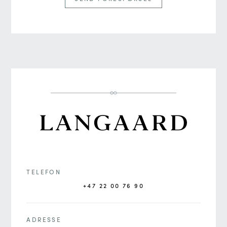
TELEFON
+47 22 00 76 90
ADRESSE