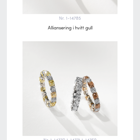
Nr. 1-14785
Alliansering i hvitt gull
Nr. 1-14770 1-14771 1-14769