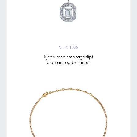
Nr. 4-1039
Kjede med smaragdslipt
diamant og briljanter