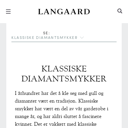
Hopp
Hopp
til
til
innhold
meny
SE:
KLASSISKE DIAMANTSMYKKER
KLASSISKE
DIAMANTSMYKKER
I århundrer har det å kle seg med gull og
diamanter vært en tradisjon. Klassiske
smykker har vært en del av vår garderobe i
mange år, og har aldri sluttet å fascinere
kvinner. Det er vakkert med klassiske