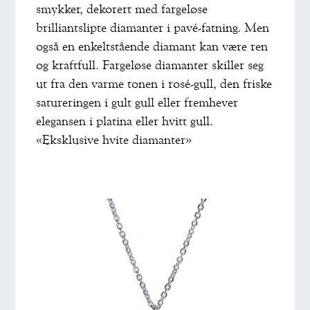
smykker, dekorert med fargeløse
brilliantslipte diamanter i pavé-fatning. Men
også en enkeltstående diamant kan være ren
og kraftfull. Fargeløse diamanter skiller seg
ut fra den varme tonen i rosé-gull, den friske
satureringen i gult gull eller fremhever
elegansen i platina eller hvitt gull.
«Eksklusive hvite diamanter»