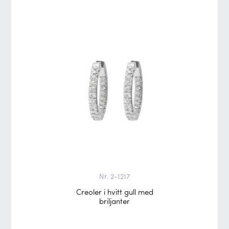
Nr. 2-1217
Creoler i hvitt gull med
briljanter