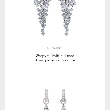
Nr. 2-1065
Ørepynt i hvitt gull med
akoya perler og briljanter