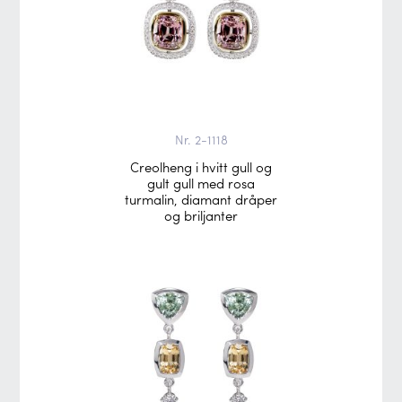
Nr. 2-1118
Creolheng i hvitt gull og
gult gull med rosa
turmalin, diamant dråper
og briljanter