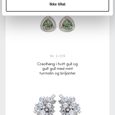
Ikke tillat
Nr. 2-1119
Creolheng i hvitt gull og
gult gull med mint
turmalin og briljanter