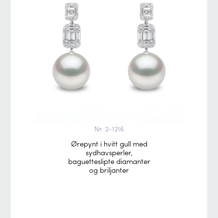
Nr. 2-1216
Ørepynt i hvitt gull med
sydhavsperler,
baguetteslipte diamanter
og briljanter