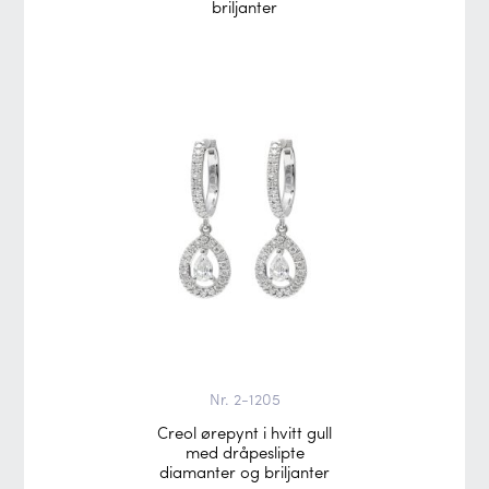
briljanter
Nr. 2-1205
Creol ørepynt i hvitt gull
med dråpeslipte
diamanter og briljanter