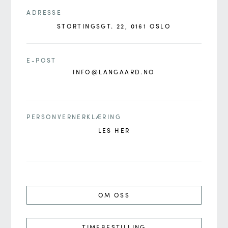
ADRESSE
STORTINGSGT. 22, 0161 OSLO
E-POST
INFO@LANGAARD.NO
PERSONVERNERKLÆRING
LES HER
OM OSS
TIMEBESTILLING