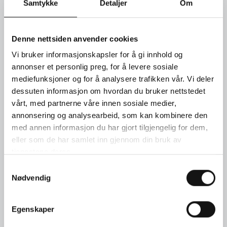
Samtykke
Detaljer
Om
SEND FORESPØRSEL
Denne nettsiden anvender cookies
TIMEBESTILLING
Vi bruker informasjonskapsler for å gi innhold og
annonser et personlig preg, for å levere sosiale
mediefunksjoner og for å analysere trafikken vår. Vi deler
KONTAKT OSS
dessuten informasjon om hvordan du bruker nettstedet
vårt, med partnerne våre innen sosiale medier,
annonsering og analysearbeid, som kan kombinere den
med annen informasjon du har gjort tilgjengelig for dem,
eller som de har samlet inn gjennom din bruk av
tjenestene deres.
Samtykkevalg
Nødvendig
Egenskaper