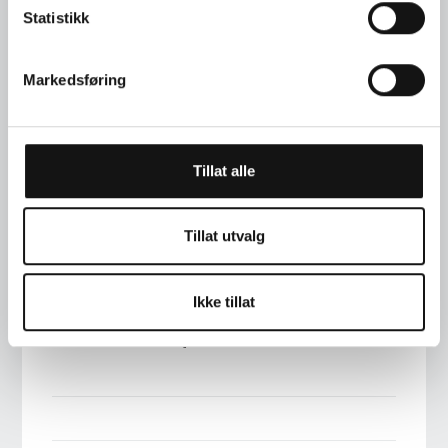
Statistikk
Markedsføring
PHONE
+47 22 00 76 90
Tillat alle
ADDRESS
Tillat utvalg
STORTINGSGT. 22, 0161 OSLO
Ikke tillat
EMAIL
INFO@LANGAARD.NO