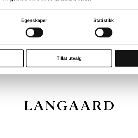
Egenskaper
Statistikk
Tillat utvalg