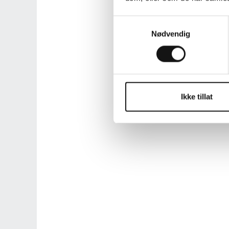
Samtykkevalg
Nødvendig
Ikke tillat