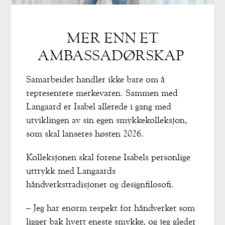
MER ENN ET
AMBASSADØRSKAP
Samarbeidet handler ikke bare om å
representere merkevaren. Sammen med
Langaard er Isabel allerede i gang med
utviklingen av sin egen smykkekolleksjon,
som skal lanseres høsten 2026.
Kolleksjonen skal forene Isabels personlige
uttrykk med Langaards
håndverkstradisjoner og designfilosofi.
– Jeg har enorm respekt for håndverket som
ligger bak hvert eneste smykke, og jeg gleder