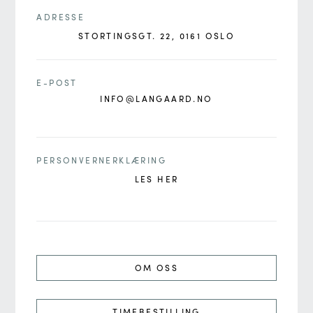
ADRESSE
STORTINGSGT. 22, 0161 OSLO
E-POST
INFO@LANGAARD.NO
PERSONVERNERKLÆRING
LES HER
OM OSS
TIMEBESTILLING