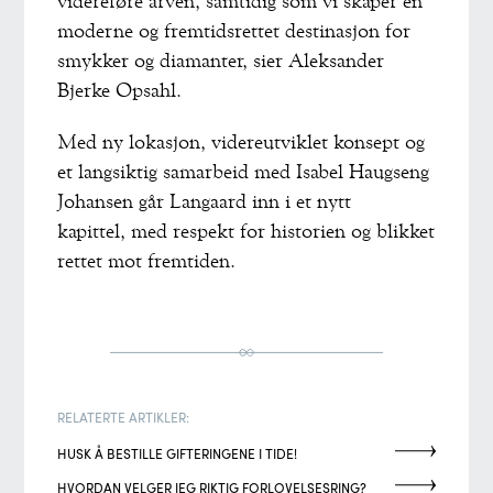
videreføre arven, samtidig som vi skaper en
moderne og fremtidsrettet destinasjon for
smykker og diamanter, sier Aleksander
Bjerke Opsahl.
Med ny lokasjon, videreutviklet konsept og
et langsiktig samarbeid med Isabel Haugseng
Johansen går Langaard inn i et nytt
kapittel, med respekt for historien og blikket
rettet mot fremtiden.
RELATERTE ARTIKLER:
HUSK Å BESTILLE GIFTERINGENE I TIDE!
HVORDAN VELGER JEG RIKTIG FORLOVELSESRING?