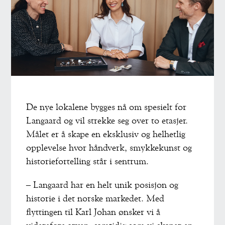
De nye lokalene bygges nå om spesielt for
Langaard og vil strekke seg over to etasjer.
Målet er å skape en eksklusiv og helhetlig
opplevelse hvor håndverk, smykkekunst og
historiefortelling står i sentrum.
– Langaard har en helt unik posisjon og
historie i det norske markedet. Med
flyttingen til Karl Johan ønsker vi å