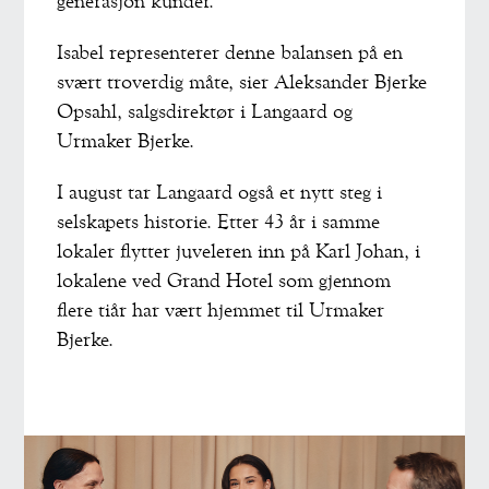
generasjon kunder.
Isabel representerer denne balansen på en
svært troverdig måte, sier Aleksander Bjerke
Opsahl, salgsdirektør i Langaard og
Urmaker Bjerke.
I august tar Langaard også et nytt steg i
selskapets historie. Etter 43 år i samme
lokaler flytter juveleren inn på Karl Johan, i
lokalene ved Grand Hotel som gjennom
flere tiår har vært hjemmet til Urmaker
Bjerke.