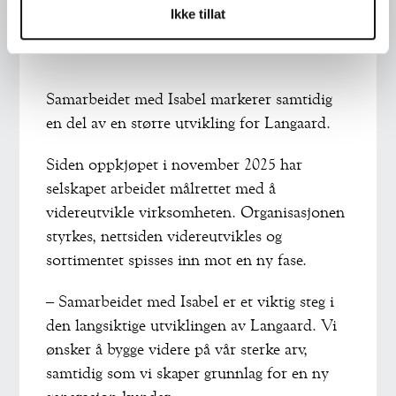
FOR LANGAARD
Ikke tillat
Samarbeidet med Isabel markerer samtidig
en del av en større utvikling for Langaard.
Siden oppkjøpet i november 2025 har
selskapet arbeidet målrettet med å
videreutvikle virksomheten. Organisasjonen
styrkes, nettsiden videreutvikles og
sortimentet spisses inn mot en ny fase.
– Samarbeidet med Isabel er et viktig steg i
den langsiktige utviklingen av Langaard. Vi
ønsker å bygge videre på vår sterke arv,
samtidig som vi skaper grunnlag for en ny